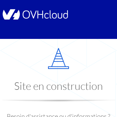
Site en construction
Besoin d'assistance ou d'informations ?